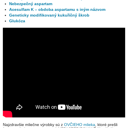
Nebezpečný aspartam
Acesulfam K – obdoba aspartamu s iným názvom
Geneticky modifikovaný kukuřičný škrob
Glukóza
Najzdravšie mliečne výrobky sú z
OVČIEHO mlieka
, ktoré prešli