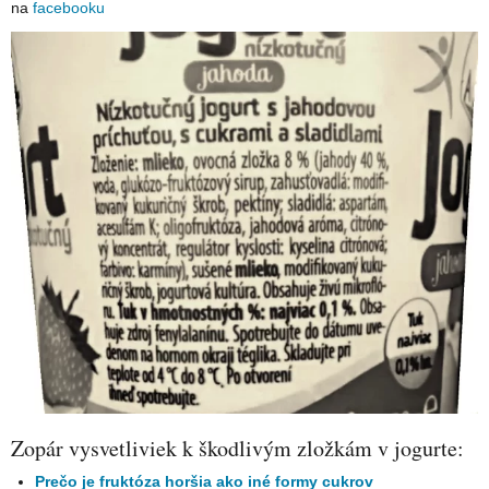
na
facebooku
Zopár vysvetliviek k škodlivým zložkám v jogurte:
Prečo je fruktóza horšia ako iné formy cukrov