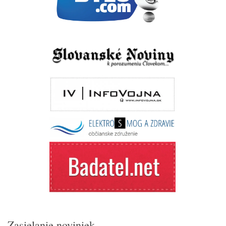
Zasielanie noviniek