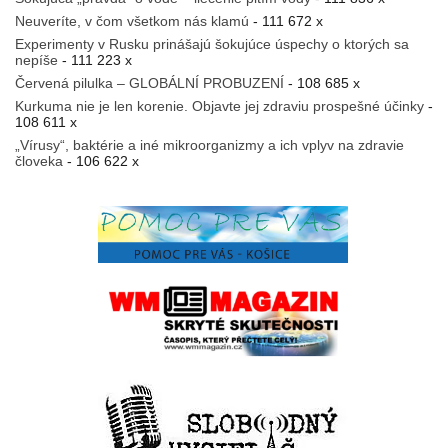
Neuveríte, v čom všetkom nás klamú
- 111 672 x
Experimenty v Rusku prinášajú šokujúce úspechy o ktorých sa
nepíše
- 111 223 x
Červená pilulka – GLOBÁLNÍ PROBUZENÍ
- 108 685 x
Kurkuma nie je len korenie. Objavte jej zdraviu prospešné účinky
-
108 611 x
„Vírusy“, baktérie a iné mikroorganizmy a ich vplyv na zdravie
človeka
- 106 622 x