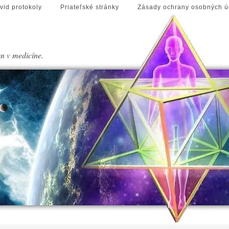
vid protokoly
Priateľské stránky
Zásady ochrany osobných ú
en v medicíne.