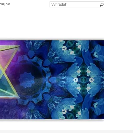
dajov