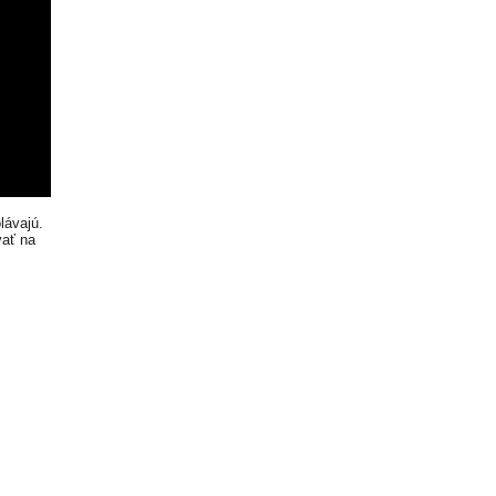
lávajú.
ať na