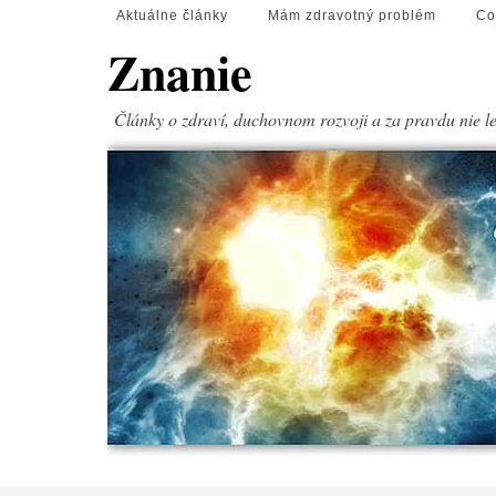
Aktuálne články
Mám zdravotný problém
Co
Znanie
Články o zdraví, duchovnom rozvoji a za pravdu nie l