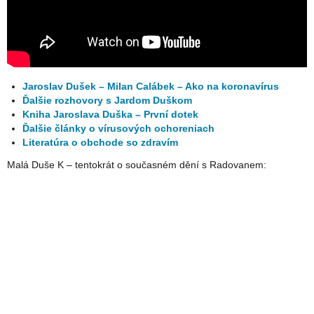
Jaroslav Dušek – Milan Calábek – Ako na koronavírus
Ďalšie rozhovory s Jardom Duškom
Kniha Jaroslava Duška – První dotek
Ďalšie články o vírusových ochoreniach
Literatúra o obchode so zdravím
Malá Duše K – tentokrát o současném dění s Radovanem: