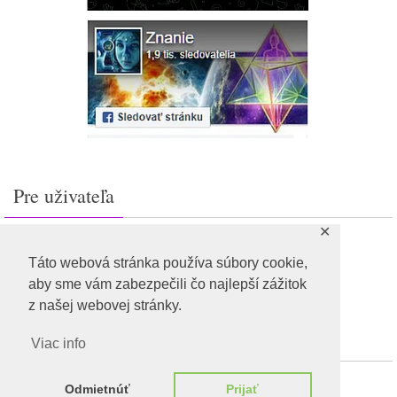
Pre uživateľa
✕
Prihlásiť sa
Feed záznamov
Táto webová stránka používa súbory cookie,
RSS feed komentárov
aby sme vám zabezpečili čo najlepší zážitok
WordPress.org
z našej webovej stránky.
Viac info
Odmietnúť
Prijať