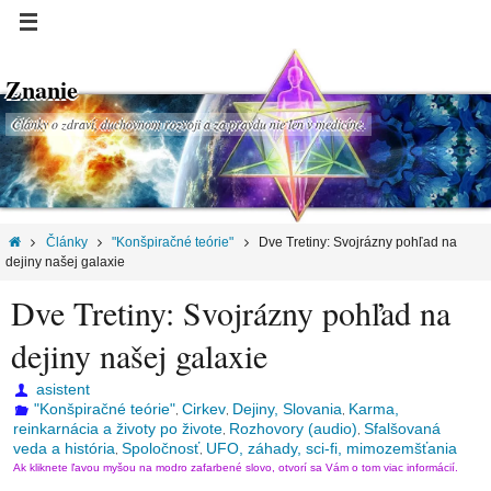
Znanie
Články o zdraví, duchovnom rozvoji a za pravdu nie len v medicíne.
Články
"Konšpiračné teórie"
Dve Tretiny: Svojrázny pohľad na
dejiny našej galaxie
Dve Tretiny: Svojrázny pohľad na
dejiny našej galaxie
asistent
"Konšpiračné teórie"
Cirkev
Dejiny, Slovania
Karma,
,
,
,
reinkarnácia a životy po živote
Rozhovory (audio)
Sfalšovaná
,
,
veda a história
Spoločnosť
UFO, záhady, sci-fi, mimozemšťania
,
,
Ak kliknete ľavou myšou na modro zafarbené slovo, otvorí sa Vám o tom viac informácií.