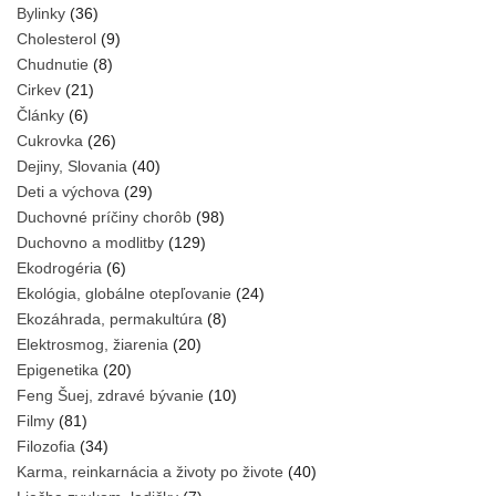
Bylinky
(36)
Cholesterol
(9)
Chudnutie
(8)
Cirkev
(21)
Články
(6)
Cukrovka
(26)
Dejiny, Slovania
(40)
Deti a výchova
(29)
Duchovné príčiny chorôb
(98)
Duchovno a modlitby
(129)
Ekodrogéria
(6)
Ekológia, globálne otepľovanie
(24)
Ekozáhrada, permakultúra
(8)
Elektrosmog, žiarenia
(20)
Epigenetika
(20)
Feng Šuej, zdravé bývanie
(10)
Filmy
(81)
Filozofia
(34)
Karma, reinkarnácia a životy po živote
(40)