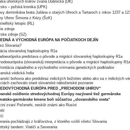
ika uhorských kráľov zvaná Dubnická (DK)
sko – poľská kronika (UPK)
vy dominikána brata Juliána o starých Uhroch a Tartaroch z rokov 1237 a 12
iny Uhrov Šimona z Kézy (ŠzK)
iwillský letopis (RL)
ie zdroje
rske zdroje (SZ)
EDNÁ A VÝCHODNÁ EURÓPA NA POČIATKOCH DEJÍN
sú Slovania?
ácia slovanskej haploskupiny R1a
doeurópska predstava o pôvode a migrácii slovanskej haploskupiny R1a
odoeurópska (slovanská) interpretácia o pôvode a migrácii haploskupiny R1
frontácia západného a východného vnímania genetických podkladov
anská védická India
anskí bohovia ako predobraz indických božstiev alebo ako sa v indických v
íciách zachovalo staré slovanské náboženské poznanie
REDOVÝCHODNÁ EURÓPA PRED „PRÍCHODOM UHROV“
vanské osídlenie stredovýchodnej Európy nazývané tiež germánske
matsko-germánske kmene boli súčasťou „slovanského sveta“
ini zvaní Pečenehi, neskôr známi ako Rusíni
tti
iči
rania pochádzajú z kráľovstva, z ktorého vzišli všetci Slovania
ttský tandem: Viatiči a Severania