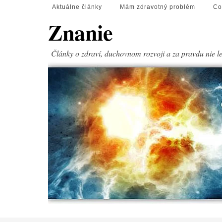
Aktuálne články
Mám zdravotný problém
Co
Znanie
Články o zdraví, duchovnom rozvoji a za pravdu nie l