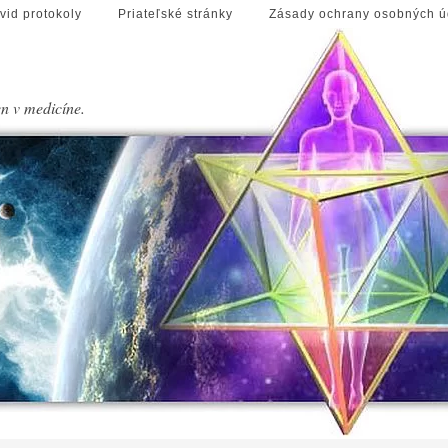
vid protokoly
Priateľské stránky
Zásady ochrany osobných ú
en v medicíne.