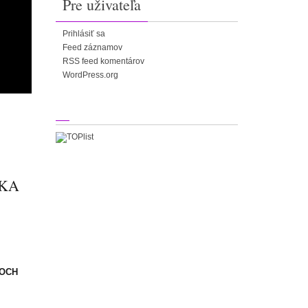
Pre uživateľa
Prihlásiť sa
Feed záznamov
RSS feed komentárov
WordPress.org
SKA
JOCH