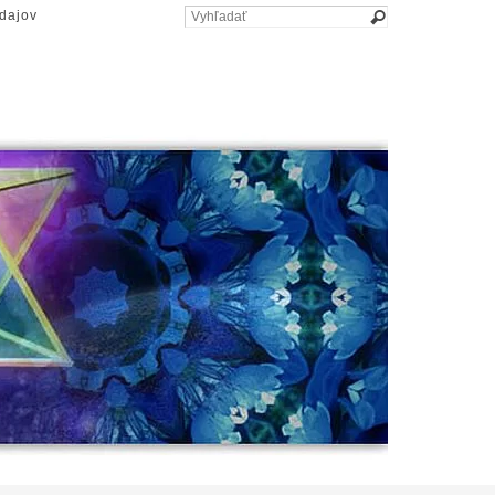
dajov