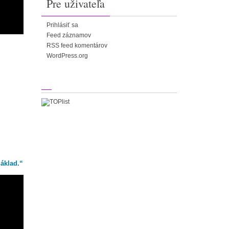
Pre uživateľa
Prihlásiť sa
Feed záznamov
RSS feed komentárov
WordPress.org
základ.“