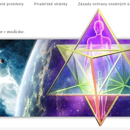
vid protokoly
Priateľské stránky
Zásady ochrany osobných ú
en v medicíne.