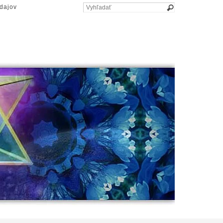
dajov