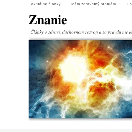
Aktuálne články
Mám zdravotný problém
Co
Znanie
Články o zdraví, duchovnom rozvoji a za pravdu nie l