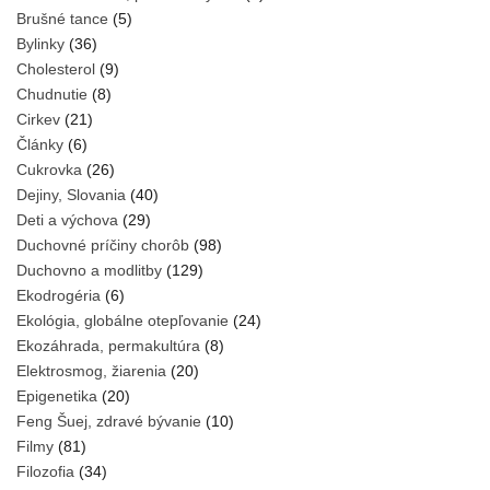
Brušné tance
(5)
Bylinky
(36)
Cholesterol
(9)
Chudnutie
(8)
Cirkev
(21)
Články
(6)
Cukrovka
(26)
Dejiny, Slovania
(40)
Deti a výchova
(29)
Duchovné príčiny chorôb
(98)
Duchovno a modlitby
(129)
Ekodrogéria
(6)
Ekológia, globálne otepľovanie
(24)
Ekozáhrada, permakultúra
(8)
Elektrosmog, žiarenia
(20)
Epigenetika
(20)
Feng Šuej, zdravé bývanie
(10)
Filmy
(81)
Filozofia
(34)