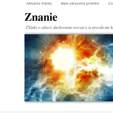
Aktuálne články
Mám zdravotný problém
Co
Znanie
Články o zdraví, duchovnom rozvoji a za pravdu nie l