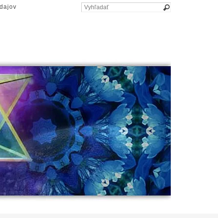
dajov