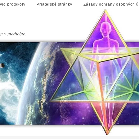
vid protokoly
Priateľské stránky
Zásady ochrany osobných ú
en v medicíne.