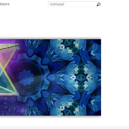
dajov