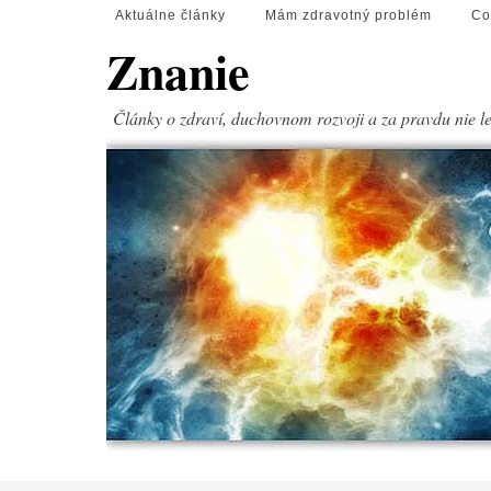
Aktuálne články
Mám zdravotný problém
Co
Znanie
Články o zdraví, duchovnom rozvoji a za pravdu nie l