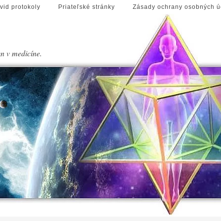
vid protokoly
Priateľské stránky
Zásady ochrany osobných ú
en v medicíne.