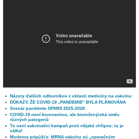
Názory ďalších odborníkov z oblasti medicíny na vakcínu
DŮKAZY, ŽE COVID-19 „PANDEMIE“ BYLA PLÁNOVÁNA
Scenár pandémie SPARS 2025-2028
COVID-19 není koronavirus, ale bioinženýrská směs
různých patogenů
To není vakcinační kampaň proti nějaké chřipce; to je
válka!
Moderna pripúšťa: MRNA vakcíny sú „operačným