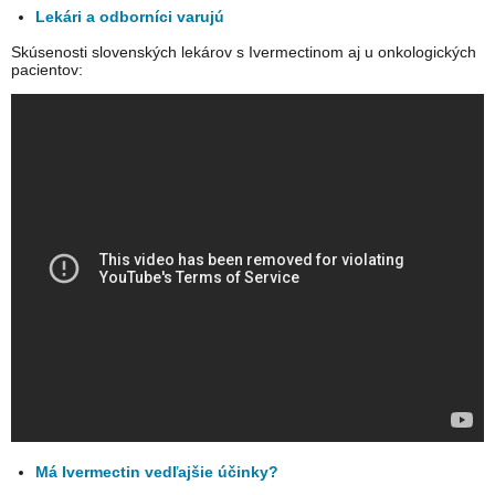
Lekári a odborníci varujú
Skúsenosti slovenských lekárov s Ivermectinom aj u onkologických
pacientov:
Má Ivermectin vedľajšie účinky?