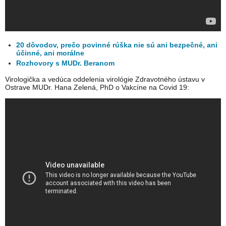
20 dôvodov, prečo povinné rúška nie sú ani bezpečné, ani
účinné, ani morálne
Rozhovory s MUDr. Beranom
Virologička a vedúca oddelenia virológie Zdravotného ústavu v
Ostrave MUDr. Hana Zelená, PhD o Vakcíne na Covid 19: