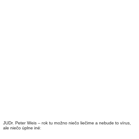
JUDr. Peter Weis – rok tu možno niečo liečime a nebude to vírus,
ale niečo úplne iné: