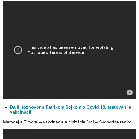
Ďalší rozhovor s Patrikom Sojkom o Covid 19, testovaní a
vakcinácii
Metodej a Timotej – vakcinácia a čipizácia ľudí – Svobodné rádio: