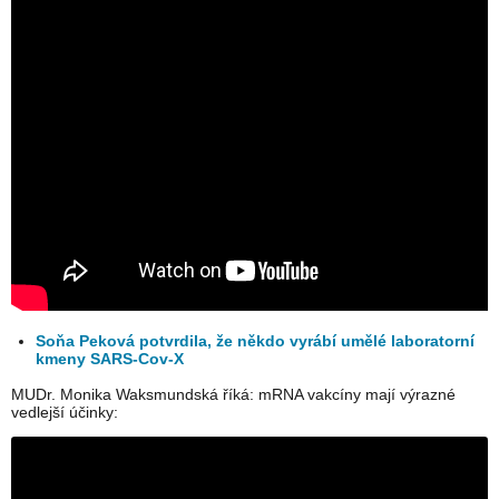
Soňa Peková potvrdila, že někdo vyrábí umělé laboratorní
kmeny SARS-Cov-X
MUDr. Monika Waksmundská říká: mRNA vakcíny mají výrazné
vedlejší účinky: