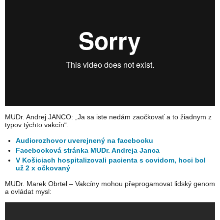
MUDr. Andrej JANCO: „Ja sa iste nedám zaočkovať a to žiadnym z
typov týchto vakcín“:
Audiorozhovor uverejnený na facebooku
Facebooková stránka MUDr. Andreja Janca
V Košiciach hospitalizovali pacienta s covidom, hoci bol
už 2 x očkovaný
MUDr. Marek Obrtel – Vakcíny mohou přeprogamovat lidský genom
a ovládat mysl: