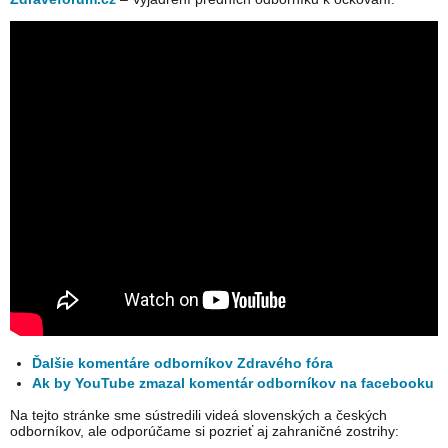
Ďalšie komentáre odborníkov Zdravého fóra
Ak by YouTube zmazal komentár odborníkov na facebooku
Na tejto stránke sme sústredili videá slovenských a českých
odborníkov, ale odporúčame si pozrieť aj zahraničné zostrihy: