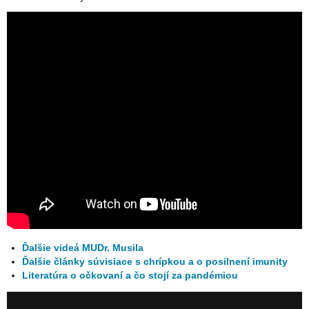
Ďalšie videá MUDr. Musila
Ďalšie články súvisiace s chrípkou a o posilnení imunity
Literatúra o očkovaní a čo stojí za pandémiou