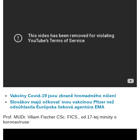
Vakcíny Covid-19 jsou zbraně hromadného ničení
Slovákov majú očkovať inou vakcínou Pfizer než
odsúhlasila Európska lieková agentúra EMA
Prof. MUDr. Viliam Fischer CSc. FICS., od 17-tej minúty o
koronavíruse: