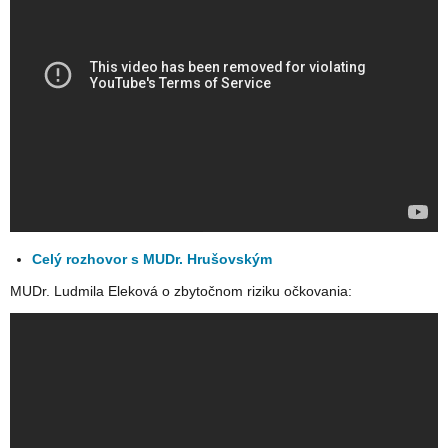
Celý rozhovor s MUDr. Hrušovským
MUDr. Ludmila Eleková o zbytočnom riziku očkovania: