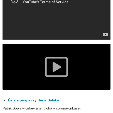
Ďalšie príspevky René Baláka
Patrik Sojka – cirkev a jej úloha v corona-cirkuse: