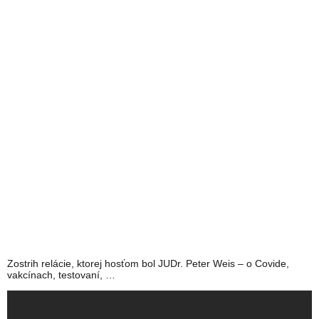
Zostrih relácie, ktorej hosťom bol JUDr. Peter Weis – o Covide,
vakcínach, testovaní, …