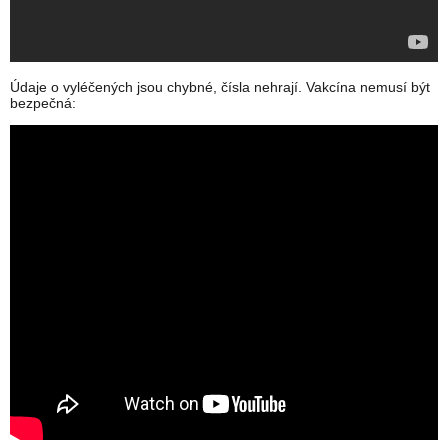
Údaje o vyléčených jsou chybné, čísla nehrají. Vakcína nemusí být
bezpečná: