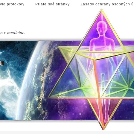
vid protokoly
Priateľské stránky
Zásady ochrany osobných ú
en v medicíne.