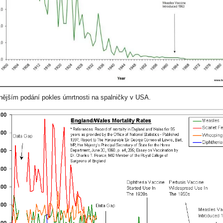
lnějším podání pokles úmrtnosti na spalničky v USA.