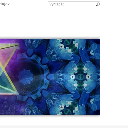
dajov