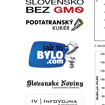
V detai