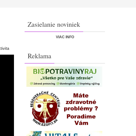
Zasielanie noviniek
VIAC INFO
tivita
Reklama