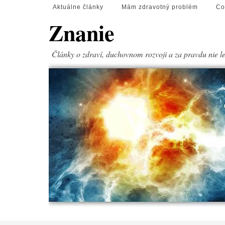
Aktuálne články
Mám zdravotný problém
Co
Znanie
Články o zdraví, duchovnom rozvoji a za pravdu nie l