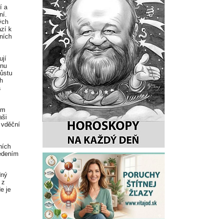
í a
ní.
ých
zí k
ních
ují
inu
ůstu
h
a
ím
aši
 vděční
ních
vedením
dný
 z
e je