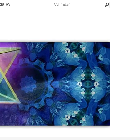
dajov