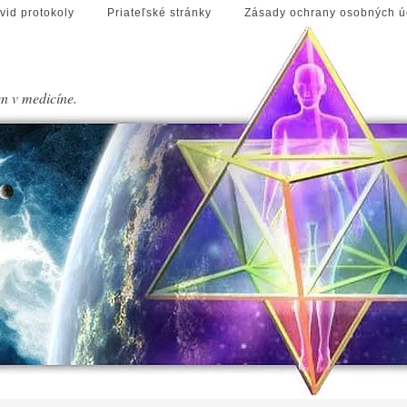
vid protokoly
Priateľské stránky
Zásady ochrany osobných ú
en v medicíne.