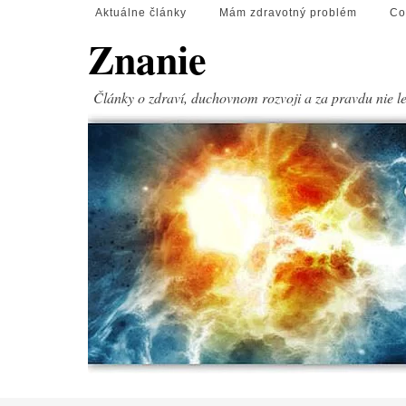
Aktuálne články
Mám zdravotný problém
Co
Znanie
Články o zdraví, duchovnom rozvoji a za pravdu nie l