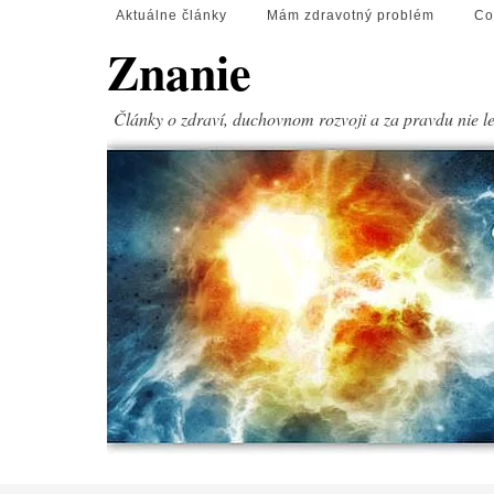
Aktuálne články
Mám zdravotný problém
Co
Znanie
Články o zdraví, duchovnom rozvoji a za pravdu nie l