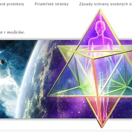
vid protokoly
Priateľské stránky
Zásady ochrany osobných ú
en v medicíne.