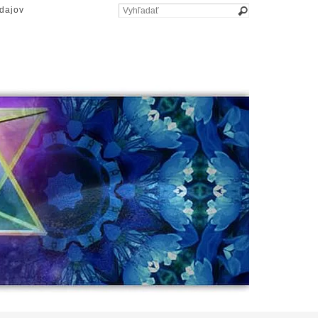
dajov