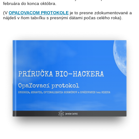
februára do konca októbra.
(V
OPAĽOVACOM PROTOKOLE
je to presne zdokumentované a
nájdeš v ňom tabuľku s presnými dátami počas celého roka).
PAĽOVACÍ PROTOKOL