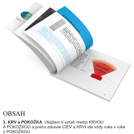
OBSAH
1.
KRV a POKOŽKA
: Ukážem ti vzťah medzi KRVOU
A POKOŽKOU a prečo zdravie CIEV a KRVI ide vždy ruka v ruke
s POKOŽKOU