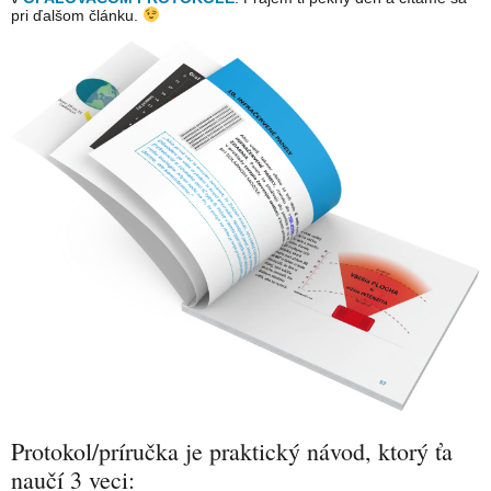
pri ďalšom článku.
Protokol/príručka je praktický návod, ktorý ťa
naučí 3 veci: