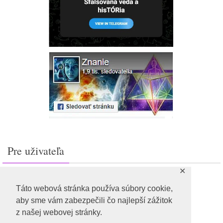
Pre uživateľa
✕
Prihlásiť sa
Feed záznamov
Táto webová stránka používa súbory cookie,
RSS feed komentárov
aby sme vám zabezpečili čo najlepší zážitok
WordPress.org
z našej webovej stránky.