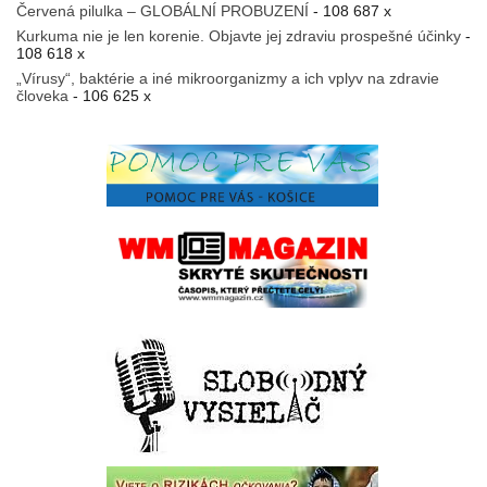
Červená pilulka – GLOBÁLNÍ PROBUZENÍ
- 108 687 x
Kurkuma nie je len korenie. Objavte jej zdraviu prospešné účinky
-
108 618 x
„Vírusy“, baktérie a iné mikroorganizmy a ich vplyv na zdravie
človeka
- 106 625 x