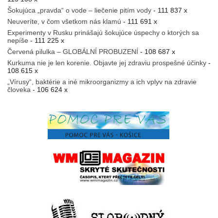
Šokujúca „pravda“ o vode – liečenie pitím vody
- 111 837 x
Neuveríte, v čom všetkom nás klamú
- 111 691 x
Experimenty v Rusku prinášajú šokujúce úspechy o ktorých sa
nepíše
- 111 225 x
Červená pilulka – GLOBÁLNÍ PROBUZENÍ
- 108 687 x
Kurkuma nie je len korenie. Objavte jej zdraviu prospešné účinky
-
108 615 x
„Vírusy“, baktérie a iné mikroorganizmy a ich vplyv na zdravie
človeka
- 106 624 x