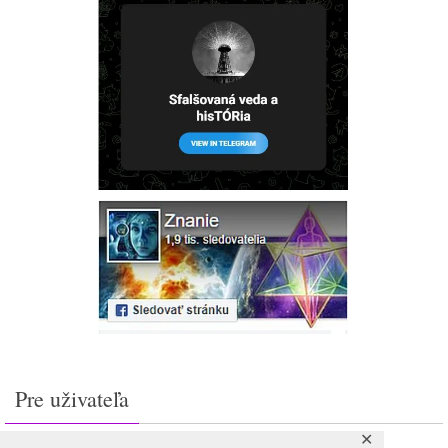
Pre uživateľa
✕
Prihlásiť sa