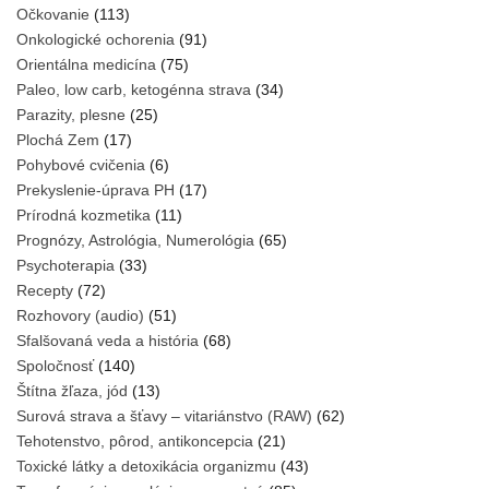
Očkovanie
(113)
Onkologické ochorenia
(91)
Orientálna medicína
(75)
Paleo, low carb, ketogénna strava
(34)
Parazity, plesne
(25)
Plochá Zem
(17)
Pohybové cvičenia
(6)
Prekyslenie-úprava PH
(17)
Prírodná kozmetika
(11)
Prognózy, Astrológia, Numerológia
(65)
Psychoterapia
(33)
Recepty
(72)
Rozhovory (audio)
(51)
Sfalšovaná veda a história
(68)
Spoločnosť
(140)
Štítna žľaza, jód
(13)
Surová strava a šťavy – vitariánstvo (RAW)
(62)
Tehotenstvo, pôrod, antikoncepcia
(21)
Toxické látky a detoxikácia organizmu
(43)