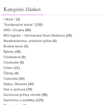
Kategórie článkov
! Akcie !
(2)
"Konšpiračné teórie"
(135)
ARO, Chrípka
(80)
BIO-logická – Germánska Nová Medicína
(28)
Breathariánstvo, pránická výživa
(6)
Brušné tance
(5)
Bylinky
(36)
Cholesterol
(9)
Chudnutie
(8)
Cirkev
(21)
Články
(6)
Cukrovka
(26)
Dejiny, Slovania
(40)
Deti a výchova
(29)
Duchovné príčiny chorôb
(98)
Duchovno a modlitby
(129)