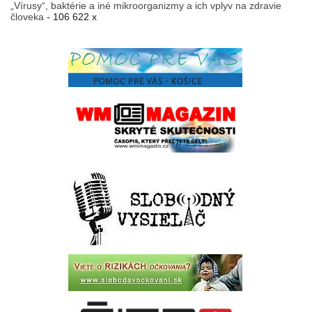
„Vírusy“, baktérie a iné mikroorganizmy a ich vplyv na zdravie
človeka
- 106 622 x