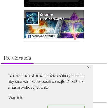
Pre uživateľa
✕
Prihlásiť sa
Feed záznamov
Táto webová stránka používa súbory cookie,
RSS feed komentárov
aby sme vám zabezpečili čo najlepší zážitok
WordPress.org
z našej webovej stránky.
Viac info