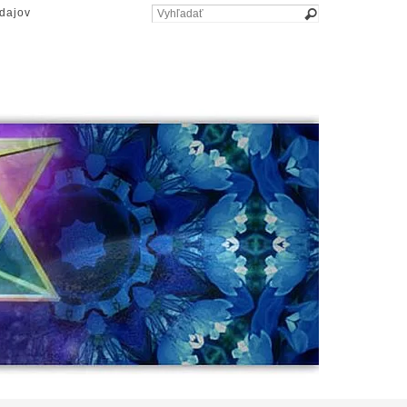
dajov