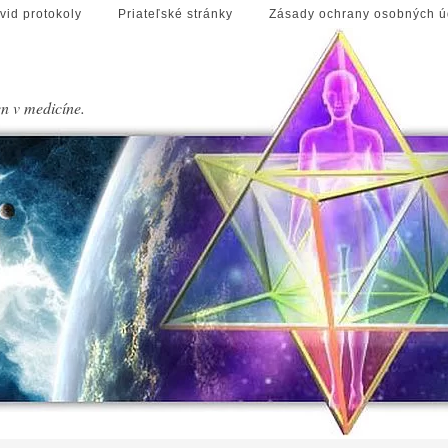
vid protokoly
Priateľské stránky
Zásady ochrany osobných ú
en v medicíne.