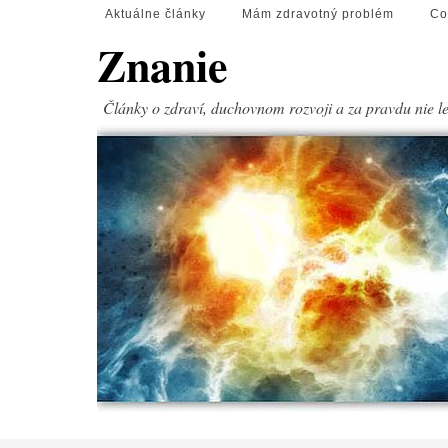
Aktuálne články
Mám zdravotný problém
Co
Znanie
Články o zdraví, duchovnom rozvoji a za pravdu nie l