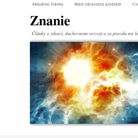
Aktuálne články
Mám zdravotný problém
Co
Znanie
Články o zdraví, duchovnom rozvoji a za pravdu nie l