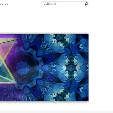
dajov