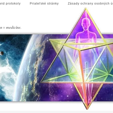
vid protokoly
Priateľské stránky
Zásady ochrany osobných ú
en v medicíne.