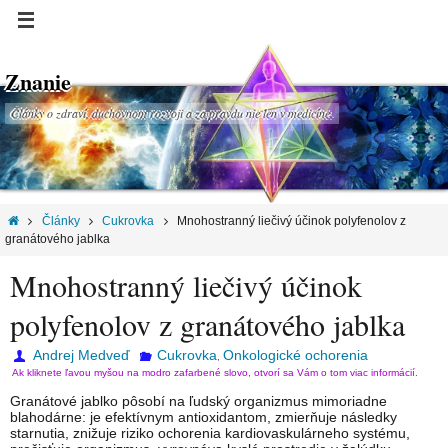
Znanie
Články o zdraví, duchovnom rozvoji a za pravdu nie len v medicíne.
Články
Cukrovka
Mnohostranný liečivý účinok polyfenolov z
granátového jablka
Mnohostranný liečivý účinok
polyfenolov z granátového jablka
Andrej Medveď
Cukrovka
Onkologické ochorenia
,
Ak kliknete ľavou myšou na modro zafarbené slovo, otvorí sa Vám o tom viac informácií.
Granátové jablko pôsobí na ľudský organizmus mimoriadne
blahodárne: je efektívnym antioxidantom, zmierňuje následky
starnutia, znižuje riziko ochorenia kardiovaskulárneho systému,