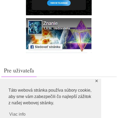
Pre uživateľa
✕
Prihlásiť sa
Feed záznamov
Táto webová stránka používa súbory cookie,
RSS feed komentárov
aby sme vám zabezpečili čo najlepší zážitok
WordPress.org
z našej webovej stránky.
Viac info