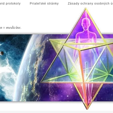
vid protokoly
Priateľské stránky
Zásady ochrany osobných ú
en v medicíne.