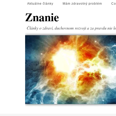
Aktuálne články
Mám zdravotný problém
Co
Znanie
Články o zdraví, duchovnom rozvoji a za pravdu nie l