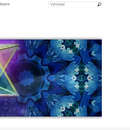
dajov