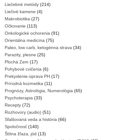
Liečebné metódy
(214)
Liečivé kamene
(4)
Makrobiotika
(27)
Očkovanie
(113)
Onkologické ochorenia
(91)
Orientálna medicína
(75)
Paleo, low carb, ketogénna strava
(34)
Parazity, plesne
(25)
Plochá Zem
(17)
Pohybové cvičenia
(6)
Prekyslenie-úprava PH
(17)
Prírodná kozmetika
(11)
Prognózy, Astrológia, Numerológia
(65)
Psychoterapia
(33)
Recepty
(72)
Rozhovory (audio)
(51)
Sfalšovaná veda a história
(66)
Spoločnosť
(140)
Štítna žľaza, jód
(13)