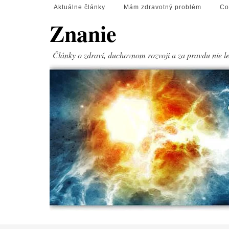
Aktuálne články
Mám zdravotný problém
Co
Znanie
Články o zdraví, duchovnom rozvoji a za pravdu nie l