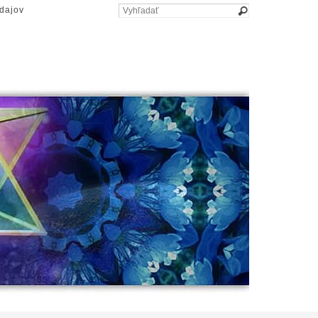
dajov