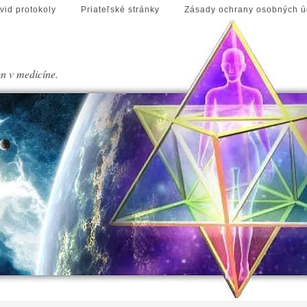
vid protokoly
Priateľské stránky
Zásady ochrany osobných ú
en v medicíne.