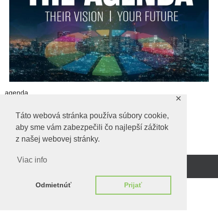
agenda
✕
agenda
Táto webová stránka používa súbory cookie,
aby sme vám zabezpečili čo najlepší zážitok
z našej webovej stránky.
Viac info
Beží na
WordPress.
Odmietnúť
Prijať