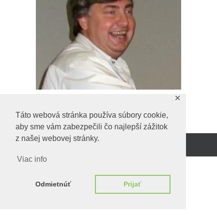
✕
Táto webová stránka používa súbory cookie,
aby sme vám zabezpečili čo najlepší zážitok
z našej webovej stránky.
Beží na
WordPress.
Viac info
Odmietnúť
Prijať