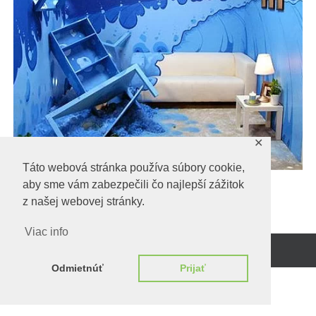
✕
Táto webová stránka používa súbory cookie,
aby sme vám zabezpečili čo najlepší zážitok
z našej webovej stránky.
Viac info
Beží na
WordPress.
Odmietnúť
Prijať