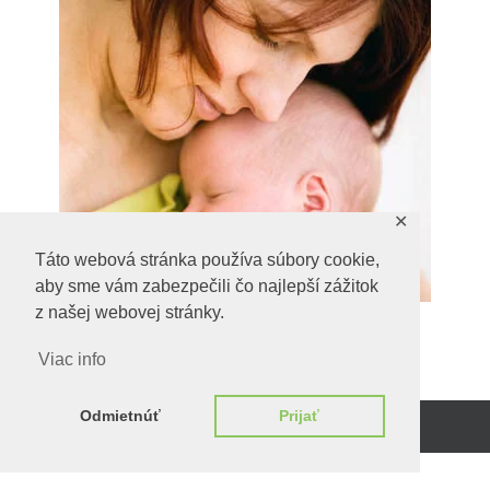
✕
Táto webová stránka používa súbory cookie,
aby sme vám zabezpečili čo najlepší zážitok
z našej webovej stránky.
Viac info
Odmietnúť
Prijať
Beží na
WordPress.