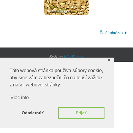
Ďalší obrázok
Beží na
WordPress.
✕
Táto webová stránka používa súbory cookie,
aby sme vám zabezpečili čo najlepší zážitok
z našej webovej stránky.
Viac info
Odmietnúť
Prijať