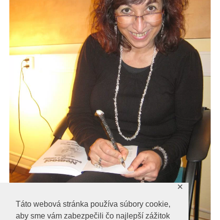
✕
Táto webová stránka používa súbory cookie,
aby sme vám zabezpečili čo najlepší zážitok