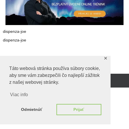
dispenza-joe
dispenza-joe
✕
Predchadzajúci obrázok
Táto webová stránka používa súbory cookie,
aby sme vám zabezpečili čo najlepší zážitok
z našej webovej stránky.
Beží na
WordPress.
Viac info
Odmietnúť
Prijať