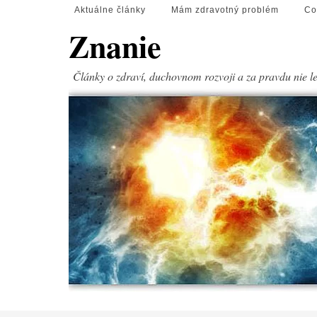
Aktuálne články
Mám zdravotný problém
Co
Znanie
Články o zdraví, duchovnom rozvoji a za pravdu nie l