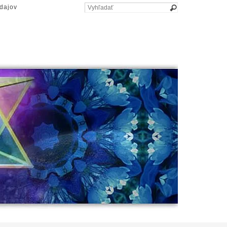
dajov