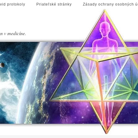
vid protokoly
Priateľské stránky
Zásady ochrany osobných ú
en v medicíne.