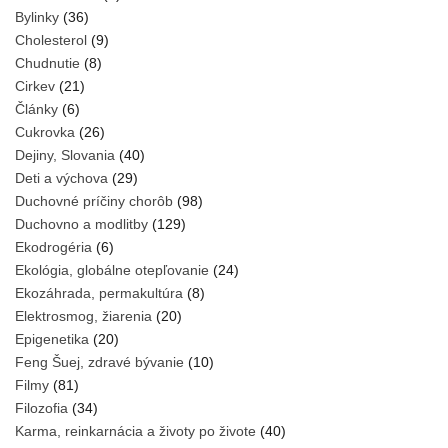
Bylinky
(36)
Cholesterol
(9)
Chudnutie
(8)
Cirkev
(21)
Články
(6)
Cukrovka
(26)
Dejiny, Slovania
(40)
Deti a výchova
(29)
Duchovné príčiny chorôb
(98)
Duchovno a modlitby
(129)
Ekodrogéria
(6)
Ekológia, globálne otepľovanie
(24)
Ekozáhrada, permakultúra
(8)
Elektrosmog, žiarenia
(20)
Epigenetika
(20)
Feng Šuej, zdravé bývanie
(10)
Filmy
(81)
Filozofia
(34)
Karma, reinkarnácia a životy po živote
(40)