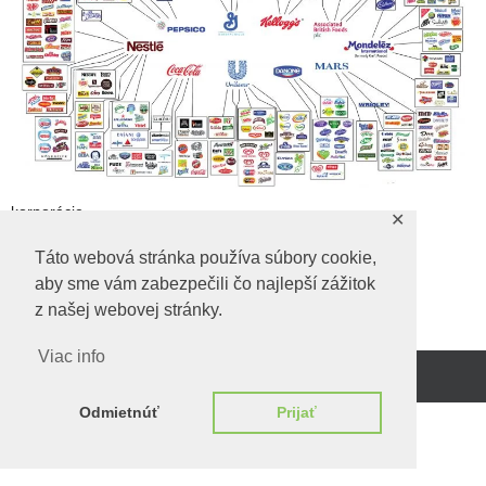
korporácie
✕
korporácie
Táto webová stránka používa súbory cookie,
aby sme vám zabezpečili čo najlepší zážitok
z našej webovej stránky.
Viac info
Beží na
WordPress.
Odmietnúť
Prijať