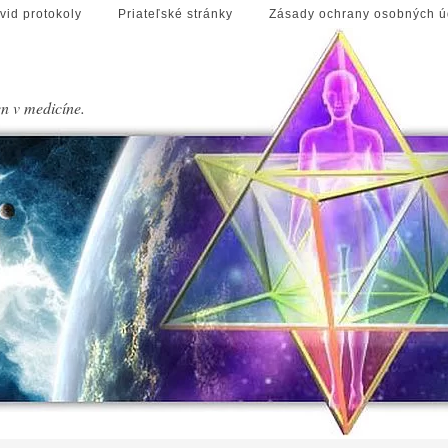
vid protokoly
Priateľské stránky
Zásady ochrany osobných ú
en v medicíne.