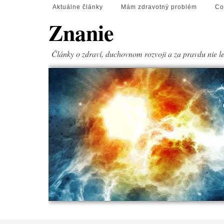
Aktuálne články
Mám zdravotný problém
Co
Znanie
Články o zdraví, duchovnom rozvoji a za pravdu nie l