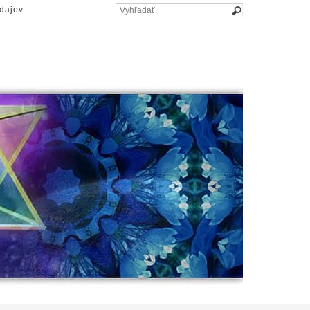
dajov