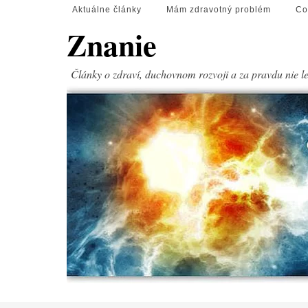
Aktuálne články
Mám zdravotný problém
Co
Znanie
Články o zdraví, duchovnom rozvoji a za pravdu nie l