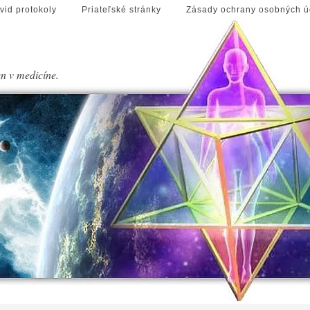
vid protokoly
Priateľské stránky
Zásady ochrany osobných ú
en v medicíne.