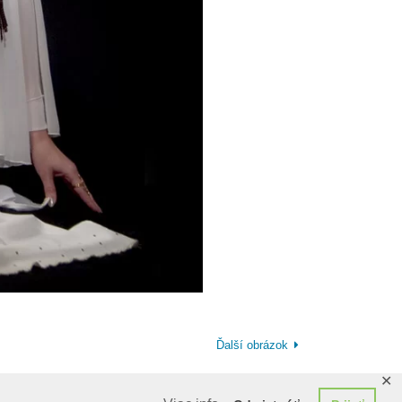
Ďalší obrázok
✕