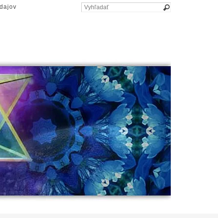
dajov