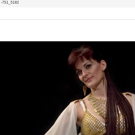
-751_5182