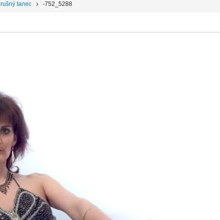
 brušný tanec
-752_5288