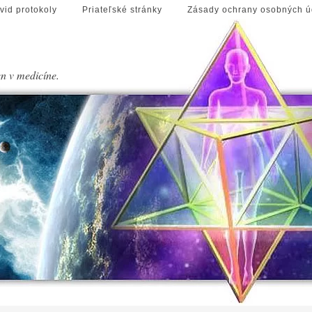
vid protokoly
Priateľské stránky
Zásady ochrany osobných ú
en v medicíne.