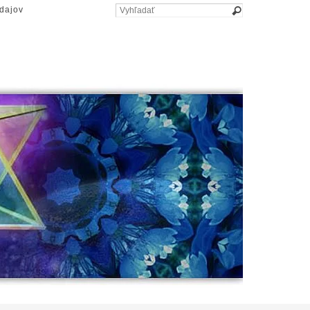
dajov