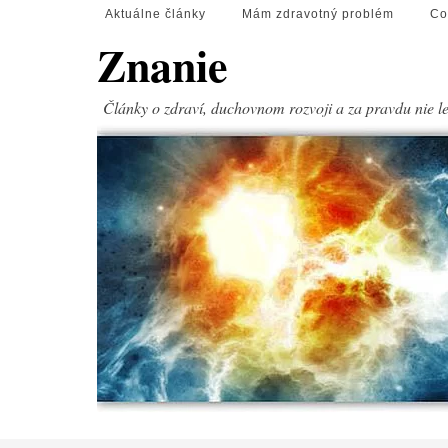
Aktuálne články
Mám zdravotný problém
Co
Znanie
Články o zdraví, duchovnom rozvoji a za pravdu nie l