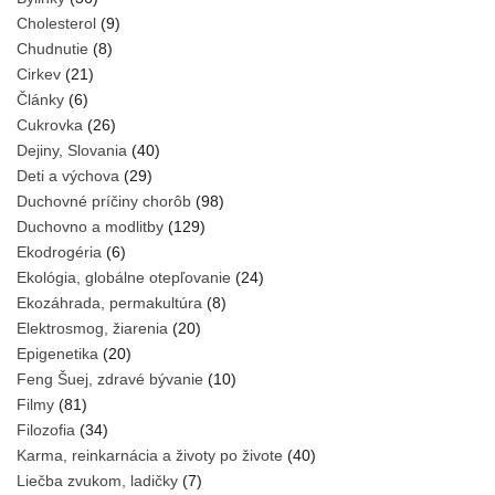
Cholesterol
(9)
Chudnutie
(8)
Cirkev
(21)
Články
(6)
Cukrovka
(26)
Dejiny, Slovania
(40)
Deti a výchova
(29)
Duchovné príčiny chorôb
(98)
Duchovno a modlitby
(129)
Ekodrogéria
(6)
Ekológia, globálne otepľovanie
(24)
Ekozáhrada, permakultúra
(8)
Elektrosmog, žiarenia
(20)
Epigenetika
(20)
Feng Šuej, zdravé bývanie
(10)
Filmy
(81)
Filozofia
(34)
Karma, reinkarnácia a životy po živote
(40)
Liečba zvukom, ladičky
(7)