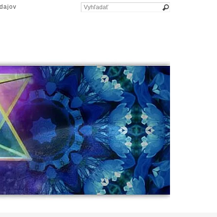
dajov