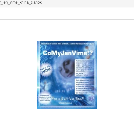
_jen_vime_kniha_clanok