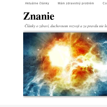
Aktuálne články
Mám zdravotný problém
Co
Znanie
Články o zdraví, duchovnom rozvoji a za pravdu nie l