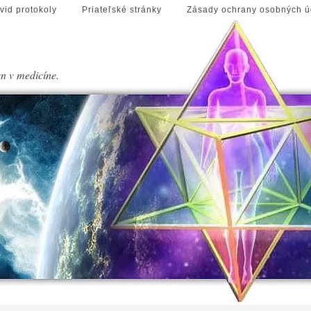
vid protokoly
Priateľské stránky
Zásady ochrany osobných ú
en v medicíne.