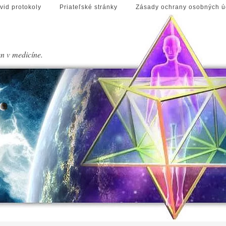
vid protokoly
Priateľské stránky
Zásady ochrany osobných ú
en v medicíne.