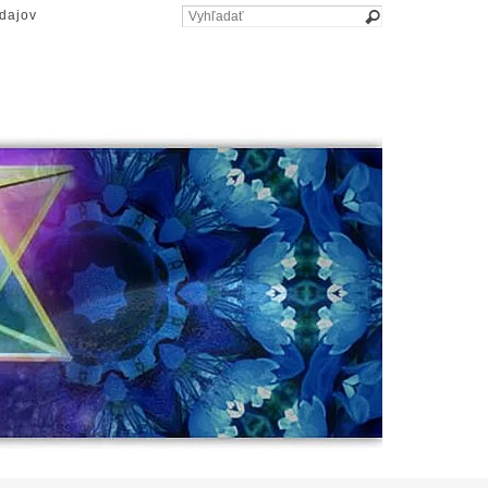
dajov