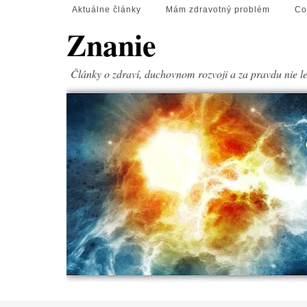
Aktuálne články
Mám zdravotný problém
Co
Znanie
Články o zdraví, duchovnom rozvoji a za pravdu nie l