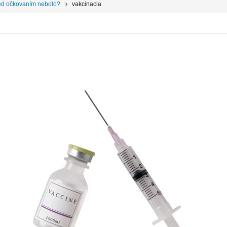
pred očkovaním nebolo?
vakcinacia