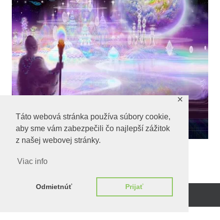
✕
Táto webová stránka používa súbory cookie,
aby sme vám zabezpečili čo najlepší zážitok
z našej webovej stránky.
Viac info
Odmietnúť
Prijať
Beží na
WordPress.