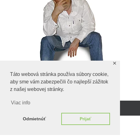
✕
Táto webová stránka používa súbory cookie,
aby sme vám zabezpečili čo najlepší zážitok
z našej webovej stránky.
Viac info
Beží na
WordPress.
Odmietnúť
Prijať