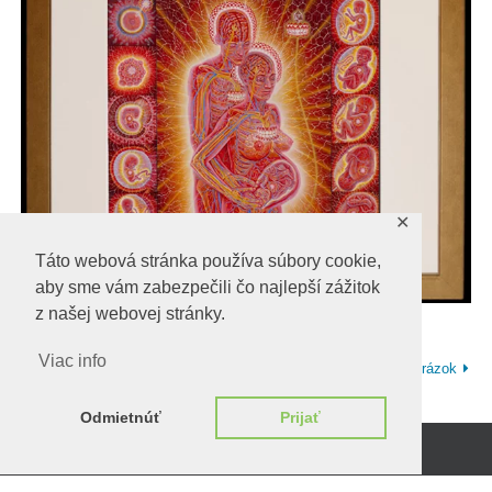
✕
Táto webová stránka používa súbory cookie,
aby sme vám zabezpečili čo najlepší zážitok
z našej webovej stránky.
Viac info
Predchadzajúci obrázok
Ďalší obrázok
Odmietnúť
Prijať
Beží na
WordPress.