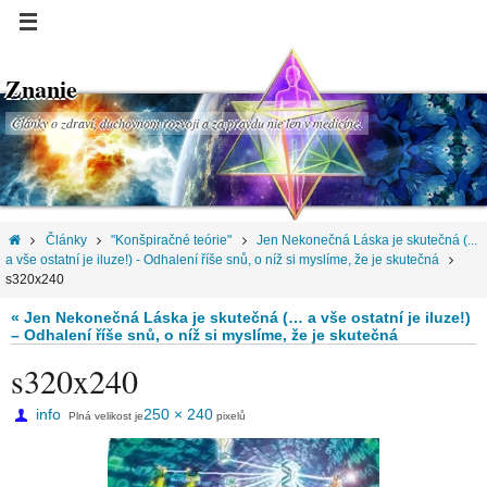
Znanie
Články o zdraví, duchovnom rozvoji a za pravdu nie len v medicíne.
Články
"Konšpiračné teórie"
Jen Nekonečná Láska je skutečná (...
a vše ostatní je iluze!) - Odhalení říše snů, o níž si myslíme, že je skutečná
s320x240
« Jen Nekonečná Láska je skutečná (… a vše ostatní je iluze!)
– Odhalení říše snů, o níž si myslíme, že je skutečná
s320x240
info
250 × 240
Plná velikost je
pixelů