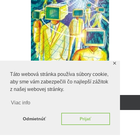
✕
Táto webová stránka používa súbory cookie,
Predchadzajúci obrázok
aby sme vám zabezpečili čo najlepší zážitok
z našej webovej stránky.
Viac info
Beží na
WordPress.
Odmietnúť
Prijať