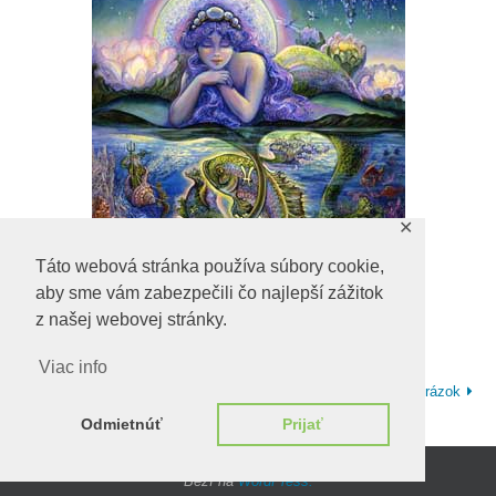
✕
Táto webová stránka používa súbory cookie,
aby sme vám zabezpečili čo najlepší zážitok
z našej webovej stránky.
Viac info
Predchadzajúci obrázok
Ďalší obrázok
Odmietnúť
Prijať
Beží na
WordPress.