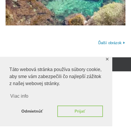
Ďalší obrázok
✕
Beží na
WordPress.
Táto webová stránka používa súbory cookie,
aby sme vám zabezpečili čo najlepší zážitok
z našej webovej stránky.
Viac info
Odmietnúť
Prijať