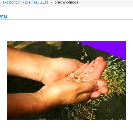
 aj ako bonbónik pre našu ZEM
orechy-priroda
 ZEM