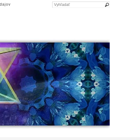
dajov