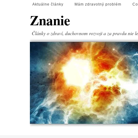
Aktuálne články
Mám zdravotný problém
Co
Znanie
Články o zdraví, duchovnom rozvoji a za pravdu nie l