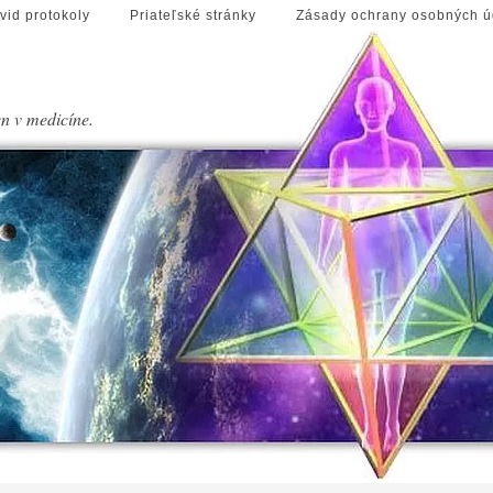
vid protokoly
Priateľské stránky
Zásady ochrany osobných ú
en v medicíne.