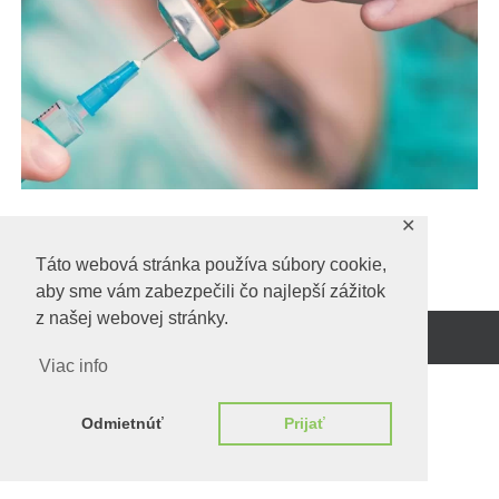
✕
Predchadzajúci obrázok
Táto webová stránka používa súbory cookie,
aby sme vám zabezpečili čo najlepší zážitok
z našej webovej stránky.
Beží na
WordPress.
Viac info
Odmietnúť
Prijať